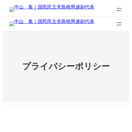
内
容
を
ス
キ
ッ
プ
プライバシーポリシー